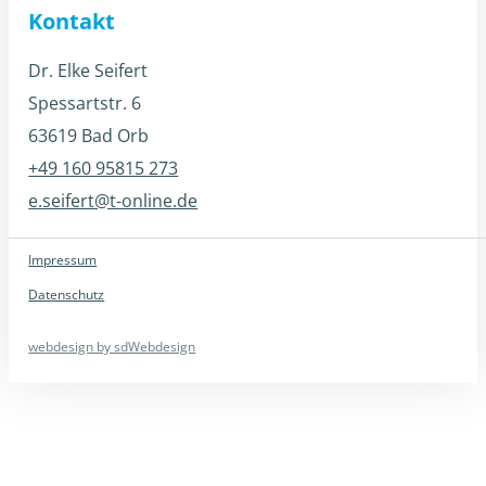
Kontakt
Dr. Elke Seifert
Spessartstr. 6
63619 Bad Orb
+49 160 95815 273
e.seifert@t-online.de
Impressum
Datenschutz
webdesign by sdWebdesign